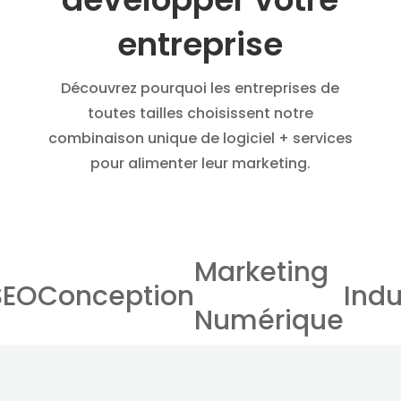
entreprise
Découvrez pourquoi les entreprises de
toutes tailles choisissent notre
combinaison unique de logiciel + services
pour alimenter leur marketing.
Marketing
SEO
Conception
Indu
Numérique