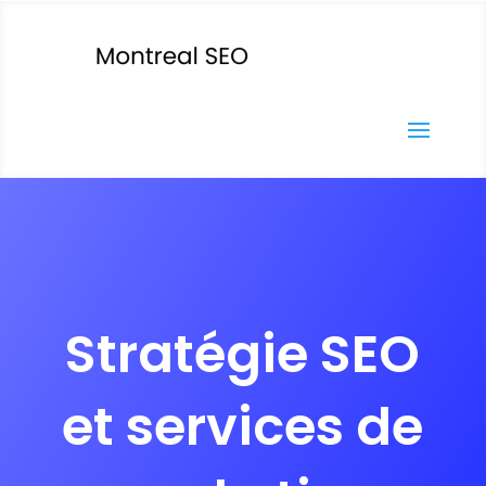
Stratégie SEO
et services de